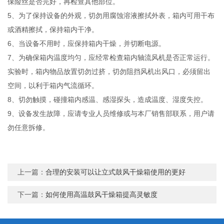
保险丝是否完好，再检查其他部位。
5、为了保持设备的外观，切勿用腐蚀溶液擦拭外表，箱内可用干布
或酒精擦拭，保持箱内干净。
6、当设备不用时，应保持箱内干燥，并切断电源。
7、为确保箱内温度均匀，应经常检查箱内轴流风机是否正常运行。
实验时，箱内物品放置切勿过挤，切勿阻挡风机出风口，必须留出
空间，以利于箱内气流循环。
8、切勿触摸，碰撞箱内感温、感湿探头，造成温度、湿度失控。
9、设备发生故障，应请专业人员维修或与本厂销售部联系，用户请
勿任意拆修。
上一篇：
合理的安装可以让立式鼓风干燥箱使用的更好
下一篇：
如何使用高温鼓风干燥箱提高灵敏度