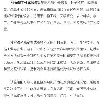
强光稳定性试验箱
是细胞组织生长培育、种子发芽、载培育
苗、昆虫小动物的饲养、微生物抗生物的培养保存木材、建材的性
能试验理想的设备，适用于生物工程、医学研究、农业科学、水
产、畜牧等领域从事生产和科研作恒温、恒湿、光照实验培养的装
置。
其实
强光稳定性试验箱
还应用于制药业、医学、生物技术、食
品工业等行业、电子工业和所有包括生命科学的相关领域。是以科
学的方法创造一个对药品失效评测所需长时间稳定的温度和光照环
境适用于制药企业对药品及新药的加速试验，长期实验，高温试验
和强光照射试验，是制药企业进行药品稳定性试验选择方案。
试验箱的可靠与否直接影响到药物制剂的稳定性试验。采用部
件及制造工艺，性能稳定可靠，具备温度、湿度、光照三种功能，
带可见光传感器，可记录和存储温度、湿度、可见光值。