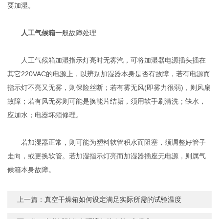
要加湿。
人工气候箱
一般故障处理
人工气候箱加湿指示灯亮时无雾汽，可将加湿器电源插头插在
其它220VAC的电源上，以辨别加湿器本身是否有故障，若有电源而
指示灯不亮又无雾，则保险丝断；若有雾无风(即雾力很弱)，则风扇
故障；若有风无雾则可能是换能片结垢，须用软手刷清洗；缺水，
应加水；电器坏须修理。
若加湿器正常，则可能为塑料软管积水而阻塞，须调整好管子
走向，或更换软管。若加湿指示灯亮而加湿器插座无电源，则属气
候箱本身故障。
上一篇：
真空干燥箱如何设定满足实际所需的试验温度