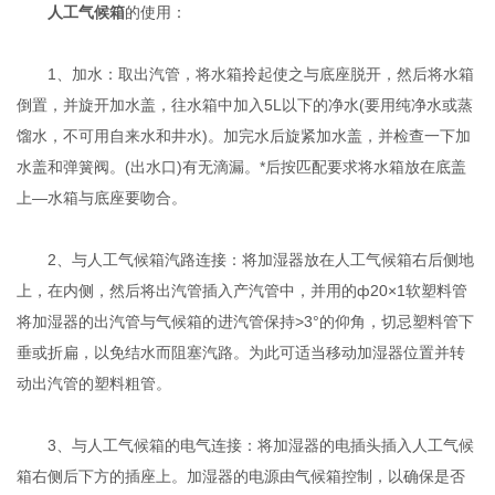
人工气候箱
的使用：
1、加水：取出汽管，将水箱拎起使之与底座脱开，然后将水箱
倒置，并旋开加水盖，往水箱中加入5L以下的净水(要用纯净水或蒸
馏水，不可用自来水和井水)。加完水后旋紧加水盖，并检查一下加
水盖和弹簧阀。(出水口)有无滴漏。*后按匹配要求将水箱放在底盖
上—水箱与底座要吻合。
2、与人工气候箱汽路连接：将加湿器放在人工气候箱右后侧地
上，在内侧，然后将出汽管插入产汽管中，并用的ф20×1软塑料管
将加湿器的出汽管与气候箱的进汽管保持>3°的仰角，切忌塑料管下
垂或折扁，以免结水而阻塞汽路。为此可适当移动加湿器位置并转
动出汽管的塑料粗管。
3、与人工气候箱的电气连接：将加湿器的电插头插入人工气候
箱右侧后下方的插座上。加湿器的电源由气候箱控制，以确保是否