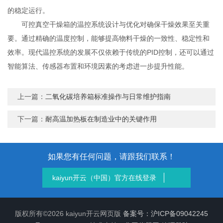
的稳定运行。
可控真空干燥箱的温控系统设计与优化对确保干燥效果至关重
要。通过精确的温度控制，能够提高物料干燥的一致性、稳定性和
效率。现代温控系统的发展不仅依赖于传统的PID控制，还可以通过
智能算法、传感器布置和环境因素的考虑进一步提升性能。
上一篇：
二氧化碳培养箱标准操作与日常维护指南
下一篇：
耐高温加热板在制造业中的关键作用
如果您有任何问题，请跟我们联系！
kaiyun开云（中国）官方在线登录
版权所有©2026 kaiyun开云网页版
备案号：沪ICP备09042245