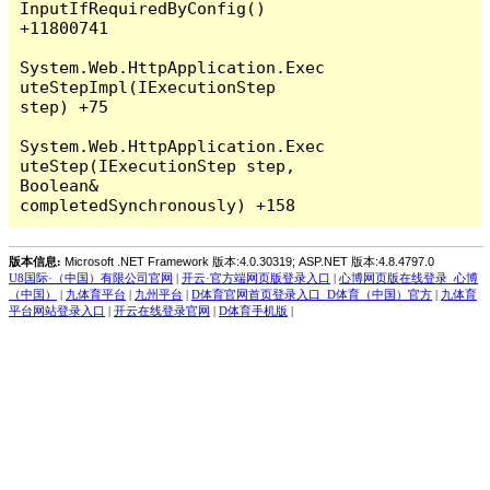
InputIfRequiredByConfig() 
+11800741

System.Web.HttpApplication.Exec
uteStepImpl(IExecutionStep 
step) +75

System.Web.HttpApplication.Exec
uteStep(IExecutionStep step, 
Boolean& 
版本信息:
Microsoft .NET Framework 版本:4.0.30319; ASP.NET 版本:4.8.4797.0
U8国际·（中国）有限公司官网
|
开云·官方端网页版登录入口
|
心博网页版在线登录_心博
（中国）
|
九体育平台
|
九州平台
|
D体育官网首页登录入口_D体育（中国）官方
|
九体育
平台网站登录入口
|
开云在线登录官网
|
D体育手机版
|