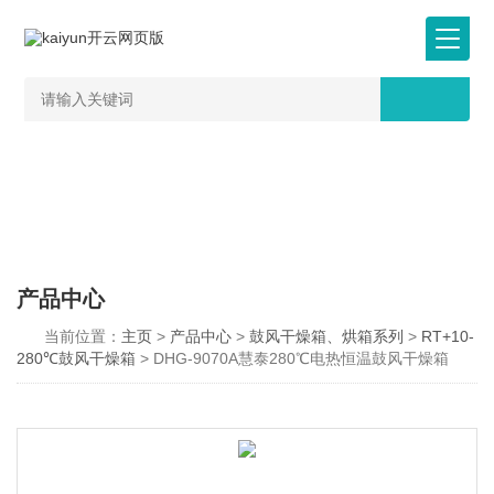
产品中心
当前位置：
主页
>
产品中心
>
鼓风干燥箱、烘箱系列
>
RT+10-
280℃鼓风干燥箱
> DHG-9070A慧泰280℃电热恒温鼓风干燥箱