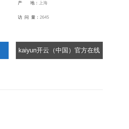
产 地：
上海
访 问 量：
2645
kaiyun开云（中国）官方在线
登录