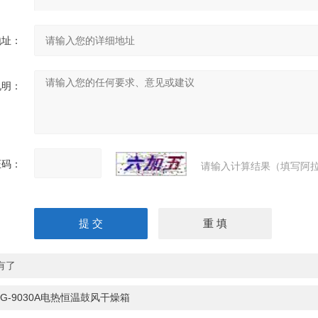
地址：
说明：
证码：
请输入计算结果（填写阿拉
有了
HG-9030A电热恒温鼓风干燥箱