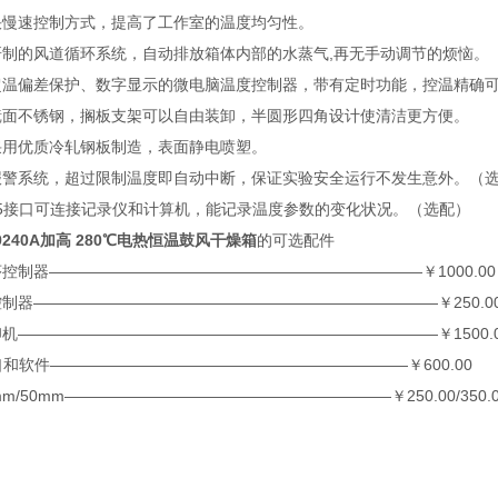
速控制方式，提高了工作室的温度均匀性。
的风道循环系统，自动排放箱体内部的水蒸气,再无手动调节的烦恼。
偏差保护、数字显示的微电脑温度控制器，带有定时功能，控温精确
不锈钢，搁板支架可以自由装卸，半圆形四角设计使清洁更方便。
优质冷轧钢板制造，表面静电喷塑。
系统，超过限制温度即自动中断，保证实验安全运行不发生意外。（
5接口可连接记录仪和计算机，能记录温度参数的变化状况。（选配）
-9240A加高 280℃电热恒温鼓风干燥箱
的可选配件
器————————————————————————￥1000.00
——————————————————————————￥250.0
——————————————————————————￥1500.0
和软件———————————————————————￥600.00
50mm—————————————————————￥250.00/350.0