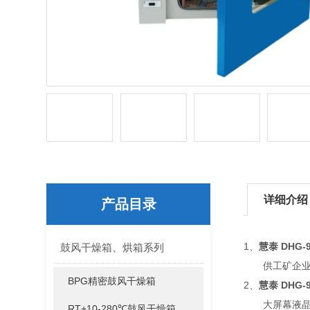
详细介绍
产品目录
1、
慧泰 DHG
鼓风干燥箱、烘箱系列
供工矿企业、
BPG精密鼓风干燥箱
2、
慧泰 DHG
大屏幕液晶显
RT+10-280℃鼓风干燥箱