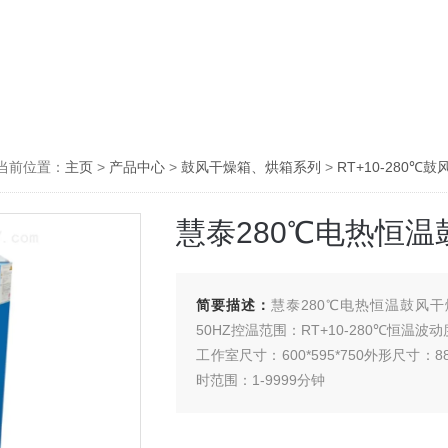
当前位置：
主页
>
产品中心
>
鼓风干燥箱、烘箱系列
>
RT+10-280℃
慧泰280℃电热恒
简要描述：
慧泰280℃电热恒温鼓风干燥
50HZ控温范围：RT+10-280℃恒温波动
工作室尺寸：600*595*750外形尺寸：8
时范围：1-9999分钟