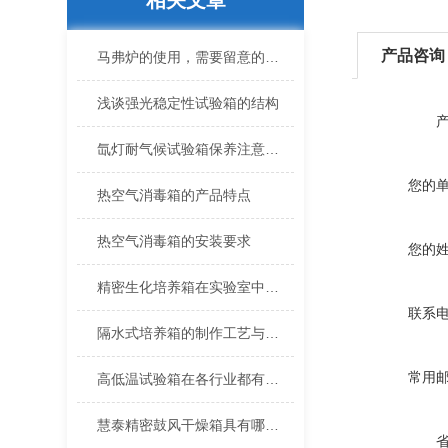
相关文章
产品咨询
马弗炉的使用，需要留意的常见细节你知道了吗
浅谈强光稳定性试验箱的结构
氙灯耐气候试验箱保养注意事项及方法
您的
热空气消毒箱的产品特点
热空气消毒箱的安装要求
您的
精密生化培养箱在实验室中有哪些应用？
联系
隔水式培养箱的制作工艺与工艺流程
常用
高低温试验箱在各行业都有较为广泛的应用
慧泰精密鼓风干燥箱具有哪些性能优点