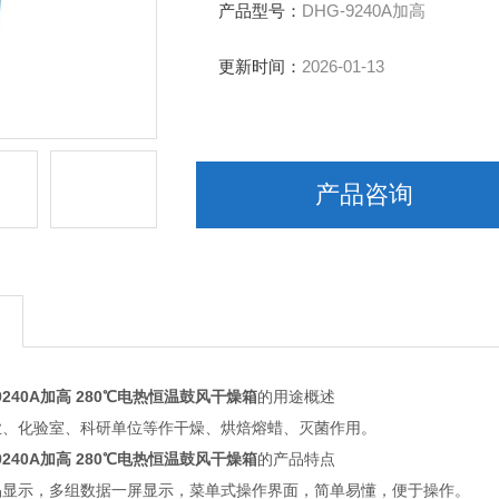
产品型号：
DHG-9240A加高
更新时间：
2026-01-13
产品咨询
-9240A加高 280℃电热恒温鼓风干燥箱
的用途概述
化验室、科研单位等作干燥、烘焙熔蜡、灭菌作用。
-9240A加高 280℃电热恒温鼓风干燥箱
的产品特点
示，多组数据一屏显示，菜单式操作界面，简单易懂，便于操作。