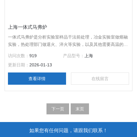
上海一体式马弗炉
一体式马弗炉是分析实验室样品干法前处理，冶金实验室做熔融
实验，热处理部门做退火、淬火等实验，以及其他需要高温的场
合的加热辅助设备，应用广泛。
访问次数：
919
产品型号：
上海
更新日期：
2026-01-13
查看详情
在线留言
下一页
末页
如果您有任何问题，请跟我们联系！